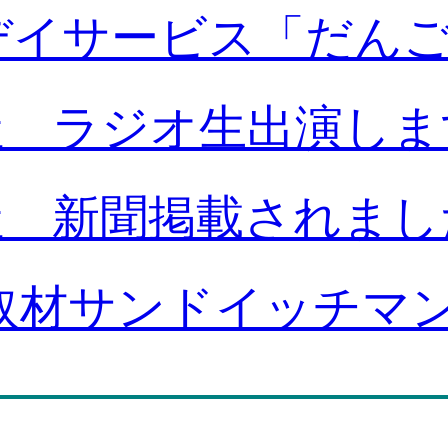
デイサービス「だん
社 ラジオ生出演しま
社 新聞掲載されまし
取材サンドイッチマ