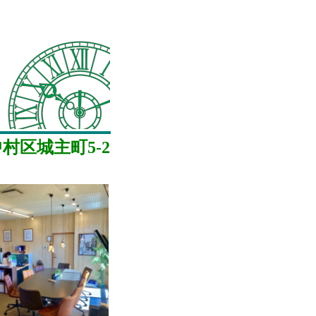
村区城主町5-2