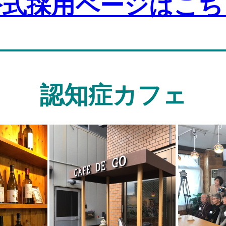
公式採用ページはこち
認知症カフェ