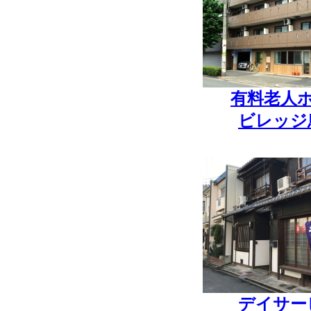
有料老人
ビレッジ
デイサー