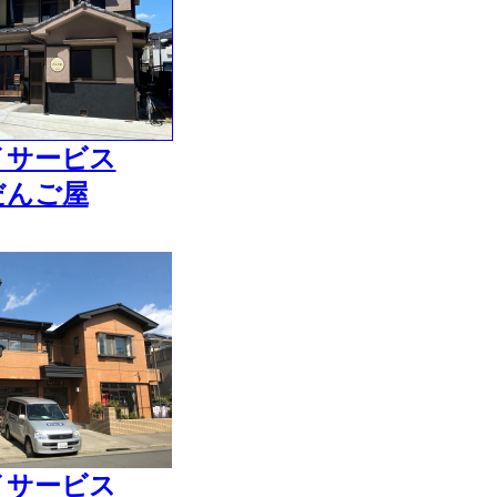
イサービス
だんご屋
イサービス