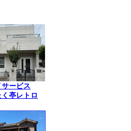
イサービス
たく亭レトロ