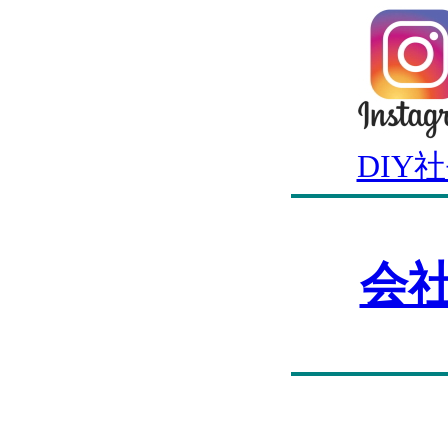
DIY
会